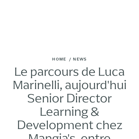
HOME
NEWS
Le parcours de Luca
Marinelli, aujourd'hui
Senior Director
Learning &
Development chez
Mangia's, entre