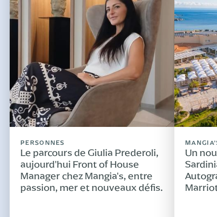
PERSONNES
MANGIA'
Le parcours de Giulia Prederoli,
Un nou
aujourd'hui Front of House
Sardini
Manager chez Mangia's, entre
Autogr
passion, mer et nouveaux défis.
Marrio