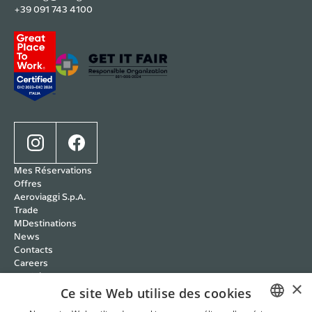
+39 091 743 4100
Mes Réservations
Offres
Aeroviaggi S.p.A.
Trade
MDestinations
News
Contacts
Careers
Wedding
×
Cookie policy
Ce site Web utilise des cookies
Privacy policy