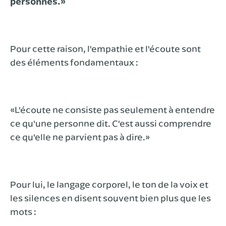
personnes.»
Pour cette raison, l'empathie et l'écoute sont
des éléments fondamentaux :
«L'écoute ne consiste pas seulement à entendre
ce qu'une personne dit. C'est aussi comprendre
ce qu'elle ne parvient pas à dire.»
Pour lui, le langage corporel, le ton de la voix et
les silences en disent souvent bien plus que les
mots :