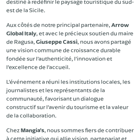
destiné à redéfinir le paysage touristique du sud-
est de la Sicile.
Aux côtés de notre principal partenaire,
Arrow
Global Italy
, et avec le précieux soutien du maire
de Ragusa,
Giuseppe Cassì
, nous avons partagé
une vision commune de croissance durable
fondée sur l’authenticité, l’innovation et
l’excellence de l’accueil.
L’événement a réuni les institutions locales, les
journalistes et les représentants de la
communauté, favorisant un dialogue
constructif sur l’avenir du tourisme et la valeur
de la collaboration.
Chez
Mangia’s
, nous sommes fiers de contribuer
à cette initiative qui allie vision, partenariat et