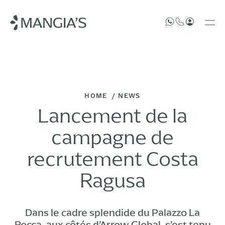
HOME
NEWS
Lancement de la
campagne de
recrutement Costa
Ragusa
Dans le cadre splendide du Palazzo La
Rocca, aux côtés d’Arrow Global, s’est tenu