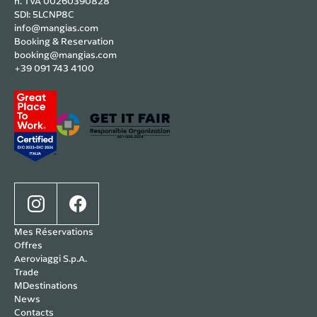
n. TVA 00260390828
SDI: 5LCNP8C
info@mangias.com
Booking & Reservation
booking@mangias.com
+39 091 743 4100
Mes Réservations
Offres
Aeroviaggi S.p.A.
Trade
MDestinations
News
Contacts