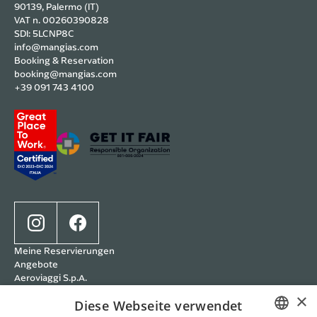
90139, Palermo (IT)
VAT n. 00260390828
SDI: 5LCNP8C
info@mangias.com
Booking & Reservation
booking@mangias.com
+39 091 743 4100
Meine Reservierungen
Angebote
Aeroviaggi S.p.A.
Trade
×
Diese Webseite verwendet
MDestinations