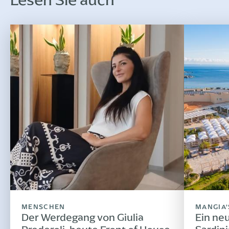
Lesen Sie auch
MENSCHEN
MANGIA'
Der Werdegang von Giulia
Ein neu