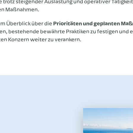
 trotz steigender Auslastung und operativer Tätigkeit
ten Maßnahmen.
m Überblick über die
Prioritäten und geplanten Ma
elen, bestehende bewährte Praktiken zu festigen und e
n Konzern weiter zu verankern.