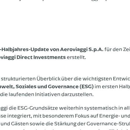
-Halbjahres-Update von Aeroviaggi S.p.A.
für den Z
viaggi Direct Investments
erstellt.
en strukturierten Überblick über die wichtigsten Entwi
welt, Soziales und Governance (ESG)
im ersten Halb
 die laufenden Initiativen darzustellen.
ggi die ESG-Grundsätze weiterhin systematisch in al
integriert, mit besonderem Fokus auf Energie- und 
und Gästen sowie die Stärkung der Governance-Struk