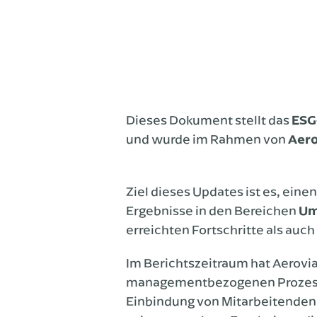
Dieses Dokument stellt das
ESG
und wurde im Rahmen von
Aero
Ziel dieses Updates ist es, ein
Ergebnisse in den Bereichen
Um
erreichten Fortschritte als auch
Im Berichtszeitraum hat Aerovia
managementbezogenen Prozesse 
Einbindung von Mitarbeitenden 