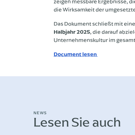
zeigen messbare Ergebnisse, die
die Wirksamkeit der umgesetz
Das Dokument schließt mit eine
Halbjahr 2025
, die darauf abzi
Unternehmenskultur im gesamte
Document lesen
NEWS
Lesen Sie auch