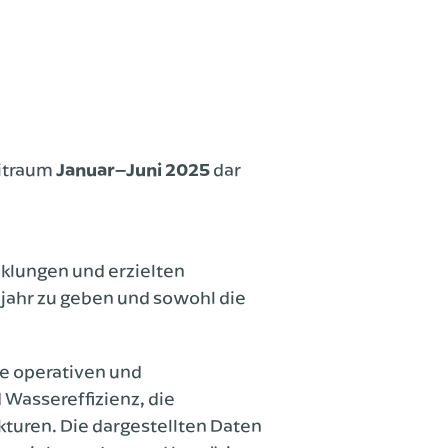
eitraum
Januar–Juni 2025
dar
cklungen und erzielten
jahr zu geben und sowohl die
le operativen und
Wassereffizienz, die
turen. Die dargestellten Daten