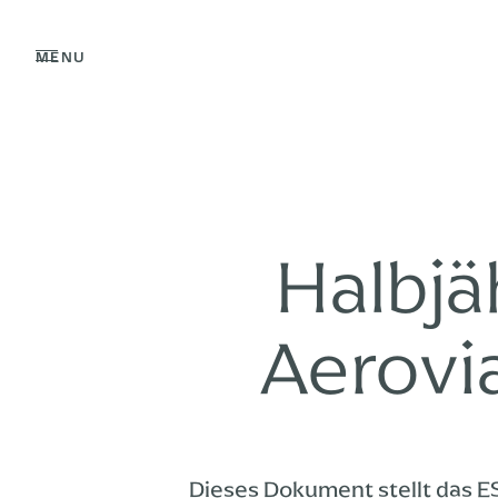
Halbjä
Aerovi
Dieses Dokument stellt das E