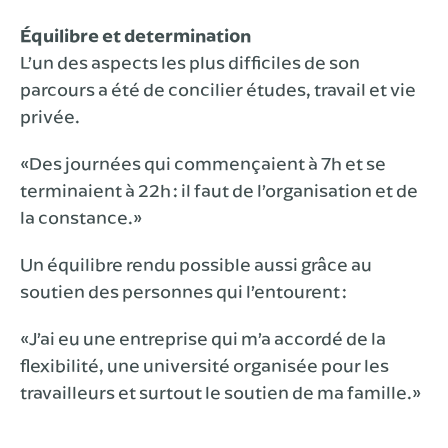
Équilibre et determination
L’un des aspects les plus difficiles de son
parcours a été de concilier études, travail et vie
privée.
«Des journées qui commençaient à 7h et se
terminaient à 22h : il faut de l’organisation et de
la constance.»
Un équilibre rendu possible aussi grâce au
soutien des personnes qui l’entourent :
«J’ai eu une entreprise qui m’a accordé de la
flexibilité, une université organisée pour les
travailleurs et surtout le soutien de ma famille.»