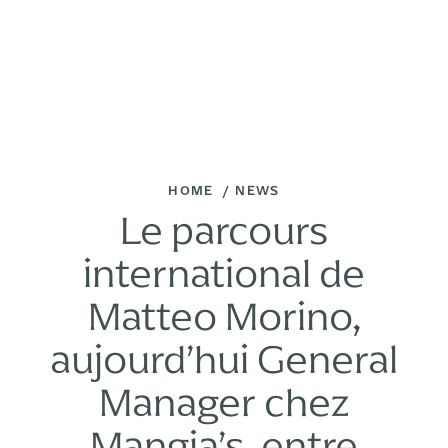
HOME
NEWS
Le parcours
international de
Matteo Morino,
aujourd’hui General
Manager chez
Mangia’s, entre