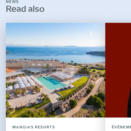
NEWS
Read also
MANGIA'S RESORTS
ÉVÉNEM