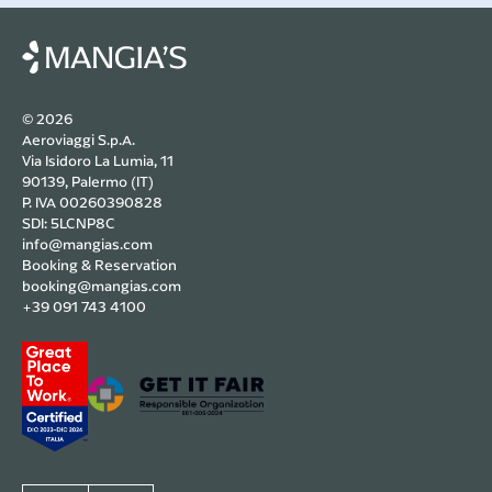
© 2026
Aeroviaggi S.p.A.
Via Isidoro La Lumia, 11
90139, Palermo (IT)
P. IVA 00260390828
SDI: 5LCNP8C
info@mangias.com
Booking & Reservation
booking@mangias.com
+39 091 743 4100