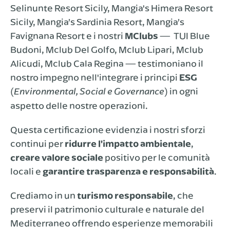
Selinunte Resort Sicily, Mangia's Himera Resort
Sicily, Mangia’s Sardinia Resort, Mangia’s
Favignana Resort e i nostri
MClubs
— TUI Blue
Budoni, Mclub Del Golfo, Mclub Lipari, Mclub
Alicudi, Mclub Cala Regina — testimoniano il
nostro impegno nell'integrare i principi
ESG
(
) in ogni
Environmental, Social e Governance
aspetto delle nostre operazioni.
Questa certificazione evidenzia i nostri sforzi
continui per
ridurre l'impatto ambientale
,
creare valore sociale
positivo per le comunità
locali e
garantire
trasparenza e responsabilità
.
Crediamo in un
turismo responsabile
, che
preservi il patrimonio culturale e naturale del
Mediterraneo offrendo esperienze memorabili