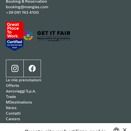
Booking & Reservation
booking@mangias.com
+39 091 743 4100
Le mie prenotazioni
Offerte
Aeroviaggi S.p.A.
Trade
MDestinations
News
Contatti
Careers
Wedding
×
Cookie policy