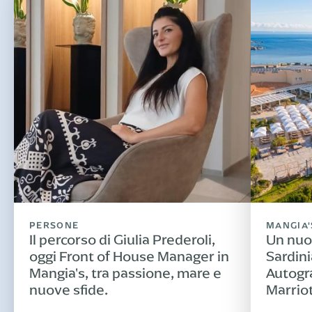
PERSONE
MANGIA'
Il percorso di Giulia Prederoli,
Un nuo
oggi Front of House Manager in
Sardini
Mangia's, tra passione, mare e
Autogr
nuove sfide.
Marrio