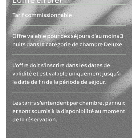
L'offre en bref
Tarif commissionnable
Offre valable pour des séjours d’au moins 3
nuits dans la catégorie de chambre Deluxe.
L’offre doit s’inscrire dans les dates de
validité et est valable uniquement jusqu’à
la date de fin de la période de séjour.
Les tarifs s’entendent par chambre, par nuit
et sont soumis à la disponibilité au moment
de la réservation.