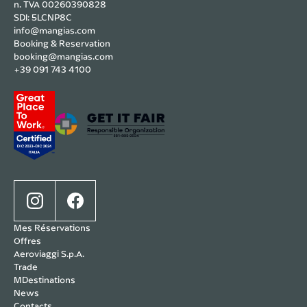
n. TVA 00260390828
SDI: 5LCNP8C
info@mangias.com
Booking & Reservation
booking@mangias.com
+39 091 743 4100
Mes Réservations
Offres
Aeroviaggi S.p.A.
Trade
MDestinations
News
Contacts