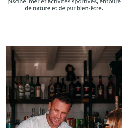
piscine, mer et activités sportives, entouré
de nature et de pur bien-être.