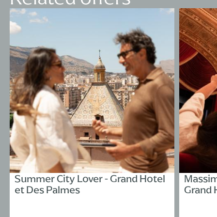
Summer City Lover - Grand Hotel
Massim
et Des Palmes
Grand 