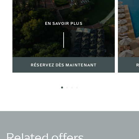
EN SAVOIR PLUS
RÉSERVEZ DÈS MAINTENANT
R
Related offers