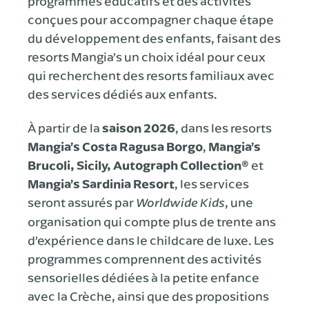
programmes éducatifs et des activités
conçues pour accompagner chaque étape
du développement des enfants, faisant des
resorts Mangia’s un choix idéal pour ceux
qui recherchent des resorts familiaux avec
des services dédiés aux enfants.
À partir de la
saison 2026
, dans les resorts
Mangia’s Costa Ragusa Borgo
,
Mangia’s
Brucoli, Sicily, Autograph Collection®
et
Mangia’s Sardinia Resort
, les services
seront assurés par
, une
Worldwide Kids
organisation qui compte plus de trente ans
d’expérience dans le childcare de luxe. Les
programmes comprennent des activités
sensorielles dédiées à la petite enfance
avec la Crèche, ainsi que des propositions