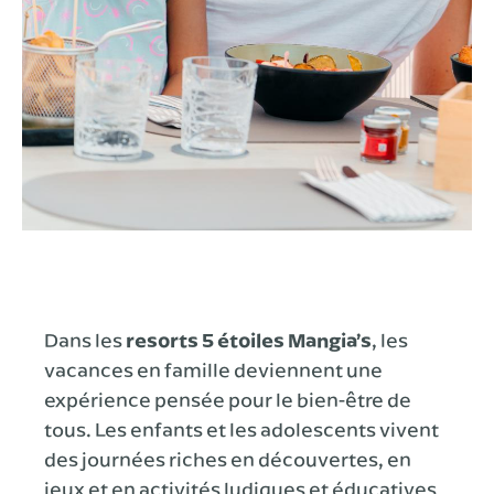
Dans les
resorts 5 étoiles Mangia’s
, les
vacances en famille deviennent une
expérience pensée pour le bien-être de
tous. Les enfants et les adolescents vivent
des journées riches en découvertes, en
jeux et en activités ludiques et éducatives