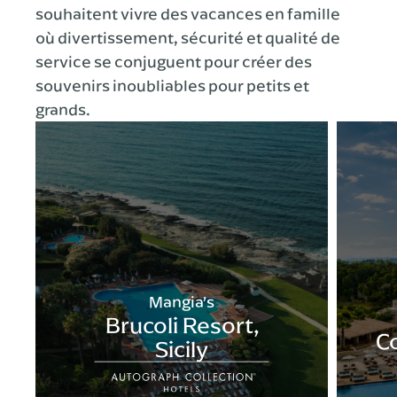
souhaitent vivre des vacances en famille
où divertissement, sécurité et qualité de
service se conjuguent pour créer des
souvenirs inoubliables pour petits et
grands.
Mangia’s
Brucoli Resort,
C
Sicily