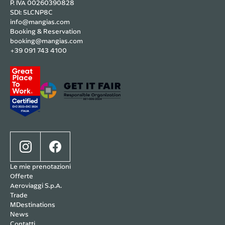
P. IVA 00260390828
SDI: 5LCNP8C
info@mangias.com
Booking & Reservation
booking@mangias.com
+39 091 743 4100
Le mie prenotazioni
Offerte
Aeroviaggi S.p.A.
Trade
MDestinations
News
Contatti