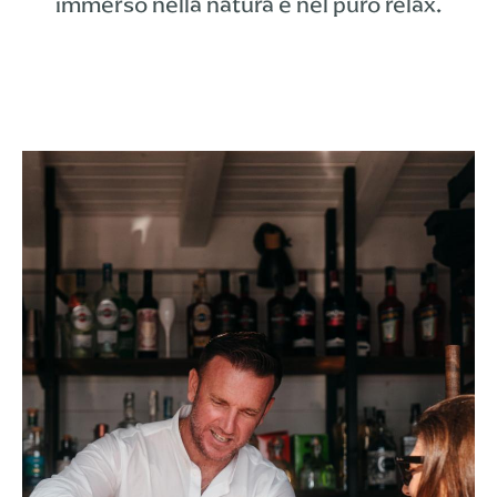
immerso nella natura e nel puro relax.