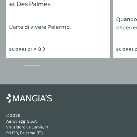
et Des Palmes
Quando 
L'arte di vivere Palermo.
esperie
SCOPRI DI PIÙ
SCOPRI D
© 2026
Aeroviaggi S.p.A.
Via Isidoro La Lumia, 11
90139, Palermo (IT)