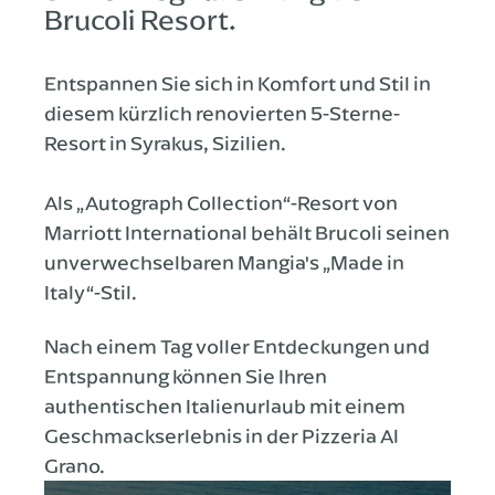
Brucoli Resort.
Entspannen Sie sich in Komfort und Stil in
diesem kürzlich renovierten 5-Sterne-
Resort in Syrakus, Sizilien.
Als „Autograph Collection“-Resort von
Marriott International behält Brucoli seinen
unverwechselbaren Mangia's „Made in
Italy“-Stil.
Nach einem Tag voller Entdeckungen und
Entspannung können Sie Ihren
authentischen Italienurlaub mit einem
Geschmackserlebnis in der Pizzeria Al
Grano.