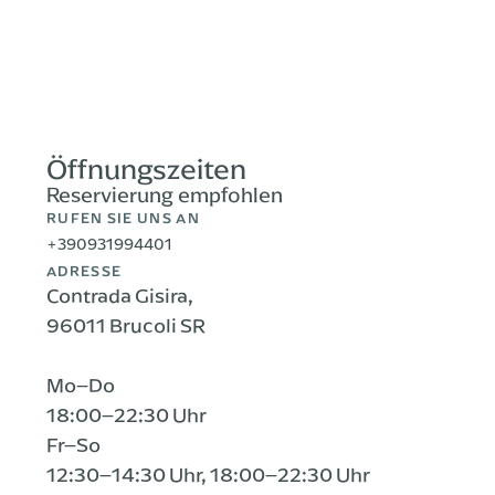
Öffnungszeiten
Reservierung empfohlen
RUFEN SIE UNS AN
+390931994401
ADRESSE
Contrada Gisira,
96011 Brucoli SR
Mo–Do
18:00–22:30 Uhr
Fr–So
12:30–14:30 Uhr, 18:00–22:30 Uhr