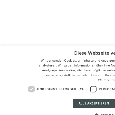
Diese Webseite v
Wir verwenden Cookies, um Inhalte und Anzeigen
analysieren. Wir geben Informationen über Ihre N
Analysepartner weiter, die diese möglicherweise
ihnen bereitgestellt haben oder die sie im Rahm
Weitere In
UNBEDINGT ERFORDERLICH
PERFORM
ALLE AKZEPTIEREN