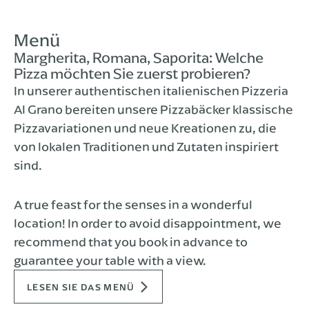
Menü
Margherita, Romana, Saporita: Welche
Pizza möchten Sie zuerst probieren?
In unserer authentischen italienischen Pizzeria
Al Grano bereiten unsere Pizzabäcker klassische
Pizzavariationen und neue Kreationen zu, die
von lokalen Traditionen und Zutaten inspiriert
sind.
A true feast for the senses in a wonderful
location! In order to avoid disappointment, we
recommend that you book in advance to
guarantee your table with a view.
LESEN SIE DAS MENÜ