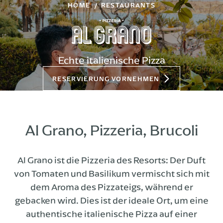
HOME
RESTAURANTS
Echte italienische Pizza
RESERVIERUNG VORNEHMEN
Al Grano, Pizzeria, Brucoli
Al Grano ist die Pizzeria des Resorts: Der Duft
von Tomaten und Basilikum vermischt sich mit
dem Aroma des Pizzateigs, während er
gebacken wird. Dies ist der ideale Ort, um eine
authentische italienische Pizza auf einer