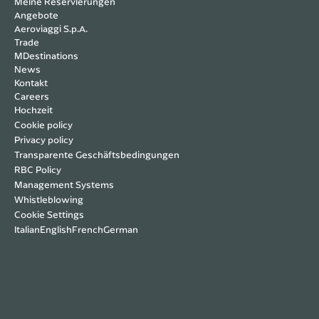
Meine Reservierungen
Angebote
Aeroviaggi S.p.A.
Trade
MDestinations
News
Kontakt
Careers
Hochzeit
Cookie policy
Privacy policy
Transparente Geschäftsbedingungen
RBC Policy
Management Systems
Whistleblowing
Cookie Settings
Italian
English
French
German