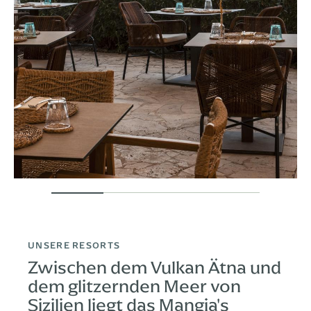
UNSERE RESORTS
Zwischen dem Vulkan Ätna und
dem glitzernden Meer von
Sizilien liegt das Mangia's