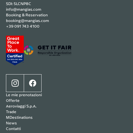
SDI: 5LCNP8C
info@mangias.com
Booking & Reservation
booking@mangias.com
+39 091 743 4100
Le mie prenotazioni
Offerte
Aeroviaggi S.p.A.
Trade
MDestinations
News
Contatti