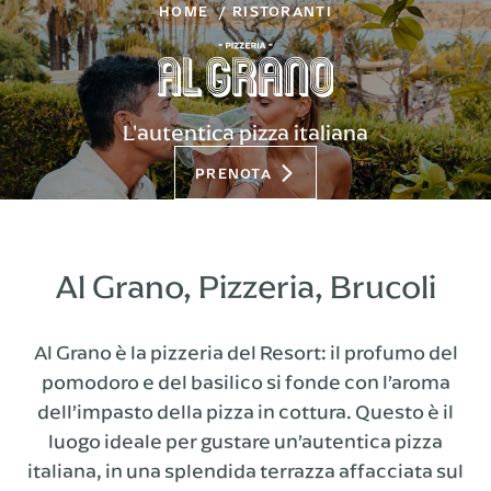
HOME
RISTORANTI
L'autentica pizza italiana
PRENOTA
Al Grano, Pizzeria, Brucoli
Al Grano è la pizzeria del Resort: il profumo del
pomodoro e del basilico si fonde con l’aroma
dell’impasto della pizza in cottura. Questo è il
luogo ideale per gustare un’autentica pizza
italiana, in una splendida terrazza affacciata sul