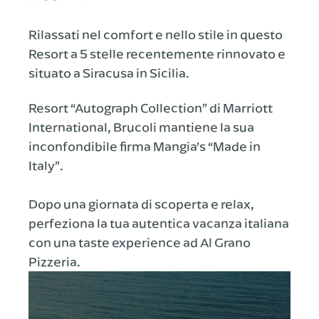
Rilassati nel comfort e nello stile in questo
Resort a 5 stelle recentemente rinnovato e
situato a Siracusa in Sicilia.
Resort “Autograph Collection” di Marriott
International, Brucoli mantiene la sua
inconfondibile firma Mangia’s “Made in
Italy”.
Dopo una giornata di scoperta e relax,
perfeziona la tua autentica vacanza italiana
con una taste experience ad Al Grano
Pizzeria.