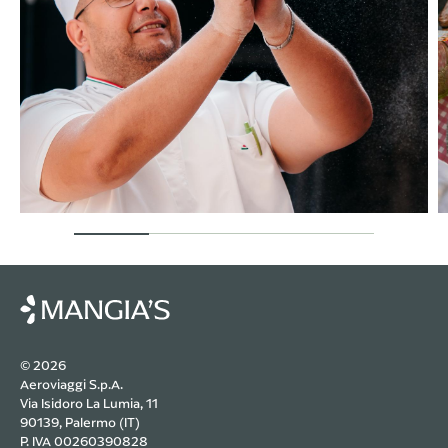
© 2026
Aeroviaggi S.p.A.
Via Isidoro La Lumia, 11
90139, Palermo (IT)
P. IVA 00260390828