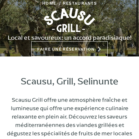
HOME
RESTAURANTS
Local et savoureux: un accord paradisiaque!
FAIRE UNE RÉSERVATION
Scausu, Grill, Selinunte
Scausu Grill offre une atmosphère fraîche et
lumineuse qui offre une expérience culinaire
relaxante en plein air. Découvrez les saveurs
méditerranéennes des viandes grillées et
dégustez les spécialités de fruits de mer locales