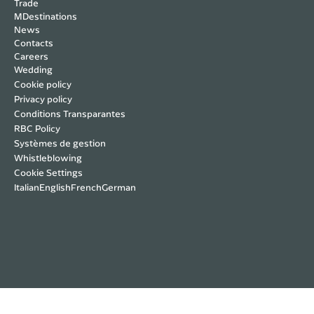
Trade
MDestinations
News
Contacts
Careers
Wedding
Cookie policy
Privacy policy
Conditions Transparantes
RBC Policy
Systèmes de gestion
Whistleblowing
Cookie Settings
Italian
English
French
German