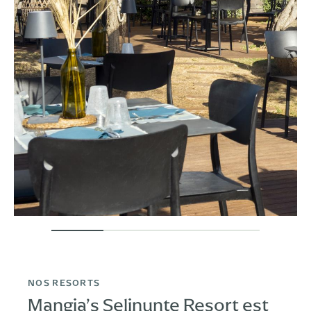
NOS RESORTS
Mangia’s Selinunte Resort est