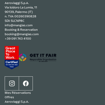
Aeroviaggi S.p.A.
Via Isidoro La Lumia, 11
90139, Palermo (IT)
n. TVA 00260390828
SDI: 5LCNP8C
info@mangias.com
Booking & Reservation
booking@mangias.com
+39 091 743 4100
Mes Réservations
Offres
Aeroviaggi S.p.A.