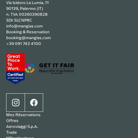
Via Isidoro La Lumia, 11
90139, Palermo (IT)
n. TVA 00260390828
SDI: 5LCNP8C
info@mangias.com
Booking & Reservation
booking@mangias.com
+39 091 743 4100
Mes Réservations
Offres
Aeroviaggi S.p.A.
Trade
MDestinations