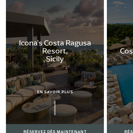
Icona's Costa Ragusa
Resort,
Cos
Sicily
EN SAVOIR PLUS
RÉSERVEZ DÈS MAINTENANT
RÉS