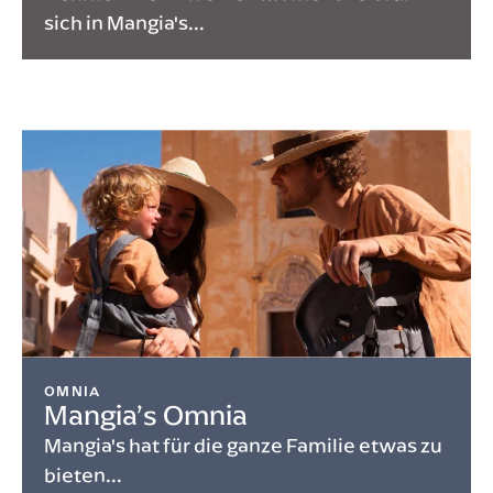
sich in Mangia's...
OMNIA
Mangia’s Omnia
Mangia's hat für die ganze Familie etwas zu
bieten...