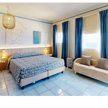
SUITE WITH SEA VIEW
SUITE
JUNIOR SUITE
DELUXE ROOM WITH SEA VIEW
DELUXE ROOM
SUPERIOR ROOM WITH SEA VIEW