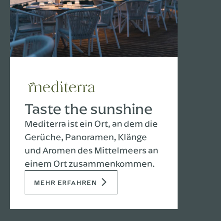
Taste the sunshine
Mediterra ist ein Ort, an dem die
Gerüche, Panoramen, Klänge
und Aromen des Mittelmeers an
einem Ort zusammenkommen.
MEHR ERFAHREN