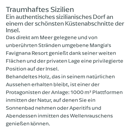
Traumhaftes Sizilien
Ein authentisches sizilianisches Dorf an
einem der schönsten Küstenabschnitte der
Insel.
Das direkt am Meer gelegene und von
unberührten Stränden umgebene Mangia's
Favignana Resort genießt dank seiner weiten
Flächen und der privaten Lage eine privilegierte
Position auf der Insel.
Behandeltes Holz, das in seinem natürlichen
Aussehen erhalten bleibt, ist einer der
Protagonisten der Anlage: 1000 m² Plattformen
inmitten der Natur, auf denen Sie ein
Sonnenbad nehmen oder Aperitifs und
Abendessen inmitten des Wellenrauschens
genießen können.