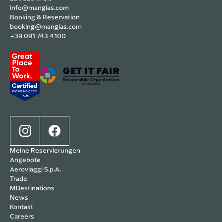
info@mangias.com
Booking & Reservation
booking@mangias.com
+39 091 743 4100
Meine Reservierungen
Angebote
Aeroviaggi S.p.A.
Trade
MDestinations
News
Kontakt
Careers