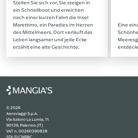
Stellen Sie sich vor, Sie steigen in
ein Schnellboot und erreichen
nach einer kurzen Fahrt die Insel
Marettimo, ein Paradies im Herzen
Eine ein
des Mittelmeers. Dort verläuft das
Schönhei
Leben langsamer und jede Ecke
Meeresg
erzählt eine alte Geschichte.
entdeck
© 2026
Aeroviaggi S.p.A.
Via Isidoro La Lumia, 11
90139, Palermo (IT)
VAT n. 00260390828
SDI: 5LCNP8C