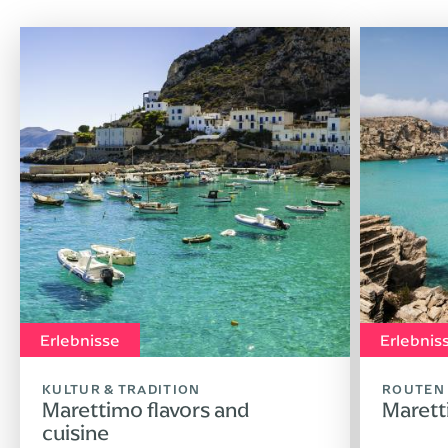
Erlebnisse
Erlebnis
KULTUR & TRADITION
ROUTEN
Marettimo flavors and
Maret
cuisine