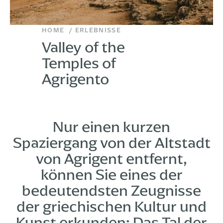
HOME
ERLEBNISSE
Valley of the
Temples of
Agrigento
Nur einen kurzen
Spaziergang von der Altstadt
von Agrigent entfernt,
können Sie eines der
bedeutendsten Zeugnisse
der griechischen Kultur und
Kunst erkunden: Das Tal der