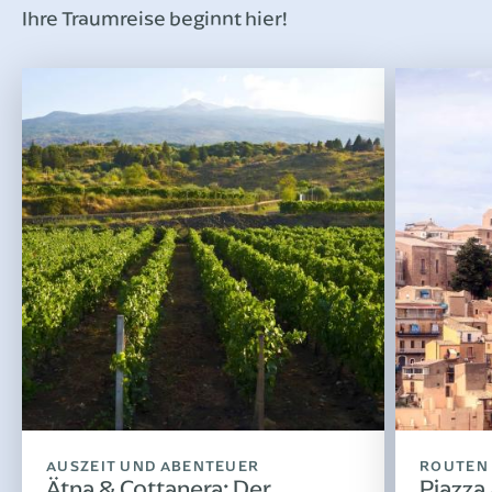
Ihre Traumreise beginnt hier!
AUSZEIT UND ABENTEUER
ROUTEN
Ätna & Cottanera: Der
Piazza