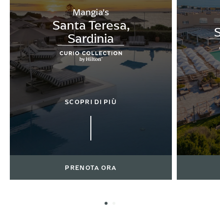
Mangia’s
Santa Teresa,
S
Sardinia
SCOPRI DI PIÙ
PRENOTA ORA