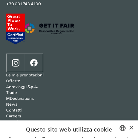
+39 091 743 4100
Le mie prenotazioni
Offerte
Aeroviaggi S.p.A.
Trade
MDestinations
News
Contatti
Careers
Wedding
×
Cookie policy
Questo sito web utilizza cookie
Privacy policy