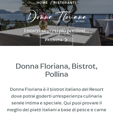
HOME
RISTORANTI
I nostri segreti più preziosi…
PRENOTA
Donna Floriana, Bistrot,
Pollina
Donna Floriana è il bistrot italiano del Resort
dove potrai goderti un'esperienza culinaria
serale intima e speciale. Qui puoi provare il
meglio dei piatti italiani a base di pesce e carne