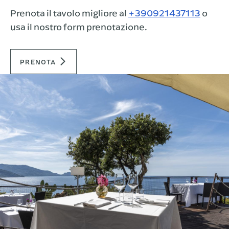
Prenota il tavolo migliore al
+390921437113
o
usa il nostro form prenotazione.
PRENOTA