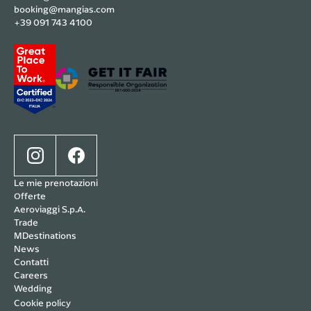
booking@mangias.com
+39 091 743 4100
Le mie prenotazioni
Offerte
Aeroviaggi S.p.A.
Trade
MDestinations
News
Contatti
Careers
Wedding
Cookie policy