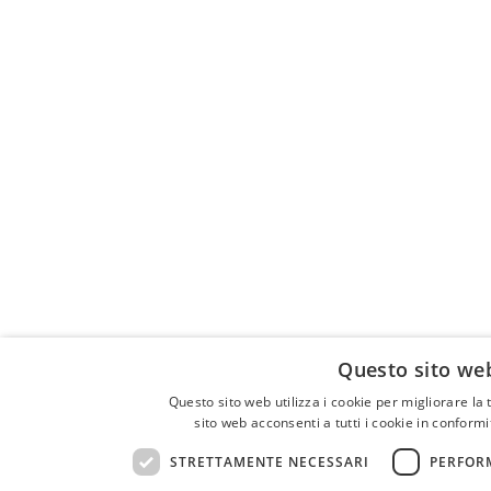
Questo sito web
Questo sito web utilizza i cookie per migliorare la 
sito web acconsenti a tutti i cookie in conformi
STRETTAMENTE NECESSARI
PERFOR