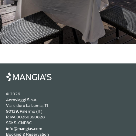
© 2026
Aeroviaggi S.p.A.
Via Isidoro La Lumia, 11
90139, Palermo (IT)
P. IVA 00260390828
SDI: 5LCNP8C
info@mangias.com
Booking & Reservation