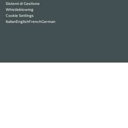
Sistemi di Gestione
Whistleblowing
Cookie Settings
Italian
English
French
German