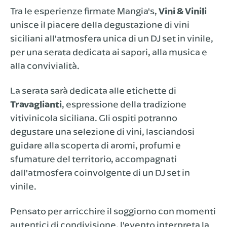
Tra le esperienze firmate Mangia's,
Vini & Vinili
unisce il piacere della degustazione di vini
siciliani all'atmosfera unica di un DJ set in vinile,
per una serata dedicata ai sapori, alla musica e
alla convivialità.
La serata sarà dedicata alle etichette di
Travaglianti
, espressione della tradizione
vitivinicola siciliana. Gli ospiti potranno
degustare una selezione di vini, lasciandosi
guidare alla scoperta di aromi, profumi e
sfumature del territorio, accompagnati
dall'atmosfera coinvolgente di un DJ set in
vinile.
Pensato per arricchire il soggiorno con momenti
autentici di condivisione, l'evento interpreta la