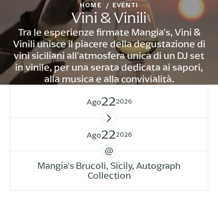
HOME
EVENTI
Vini & Vinili
Tra le esperienze firmate Mangia's, Vini &
Vinili unisce il piacere della degustazione di
vini siciliani all'atmosfera unica di un DJ set
in vinile, per una serata dedicata ai sapori,
alla musica e alla convivialità.
22
Ago
2026
22
Ago
2026
Mangia’s Brucoli, Sicily, Autograph
Collection