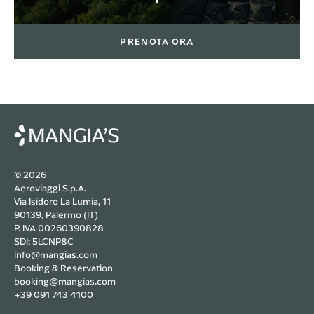
PRENOTA ORA
© 2026
Aeroviaggi S.p.A.
Via Isidoro La Lumia, 11
90139, Palermo (IT)
P. IVA 00260390828
SDI: 5LCNP8C
info@mangias.com
Booking & Reservation
booking@mangias.com
+39 091 743 4100