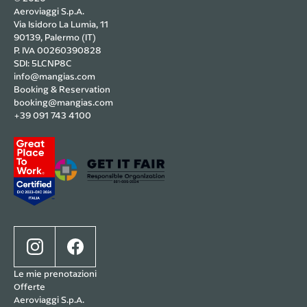
Aeroviaggi S.p.A.
Via Isidoro La Lumia, 11
90139, Palermo (IT)
P. IVA 00260390828
SDI: 5LCNP8C
info@mangias.com
Booking & Reservation
booking@mangias.com
+39 091 743 4100
Le mie prenotazioni
Offerte
Aeroviaggi S.p.A.