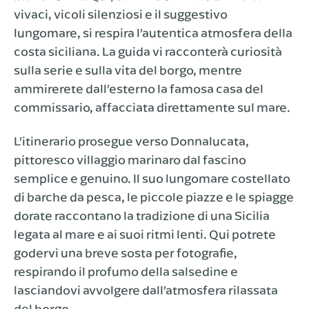
vivaci, vicoli silenziosi e il suggestivo
lungomare, si respira l’autentica atmosfera della
costa siciliana. La guida vi racconterà curiosità
sulla serie e sulla vita del borgo, mentre
ammirerete dall’esterno la famosa casa del
commissario, affacciata direttamente sul mare.
L’itinerario prosegue verso Donnalucata,
pittoresco villaggio marinaro dal fascino
semplice e genuino. Il suo lungomare costellato
di barche da pesca, le piccole piazze e le spiagge
dorate raccontano la tradizione di una Sicilia
legata al mare e ai suoi ritmi lenti. Qui potrete
godervi una breve sosta per fotografie,
respirando il profumo della salsedine e
lasciandovi avvolgere dall’atmosfera rilassata
del borgo.